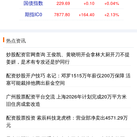
国债指数
229.69
+0.10
+0.04%
期指IC0
7877.80
+164.40
+2.13%
热点资讯
炒股配资官网查询 王俊凯、黄晓明开会拿林大厨开刀不提
姜妍，是术有专攻还是护同行
配资炒股开户技巧 名记：邓罗1515万年薪仅200万保障 活
塞可能裁掉他腾出薪金空间
广州股票配资平台交流 上海2026年计划完成20万平方米
旧住房成套改造
配资股票投资 索辰科技龙虎榜：营业部净卖出4571.29万
元