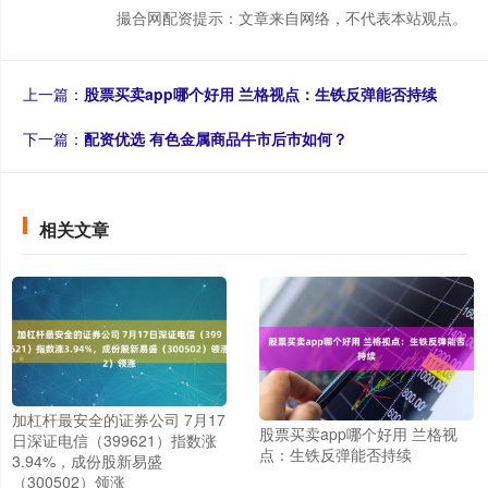
撮合网配资提示：文章来自网络，不代表本站观点。
上一篇：
股票买卖app哪个好用 兰格视点：生铁反弹能否持续
下一篇：
配资优选 有色金属商品牛市后市如何？
相关文章
加杠杆最安全的证券公司 7月17
股票买卖app哪个好用 兰格视
日深证电信（399621）指数涨
点：生铁反弹能否持续
3.94%，成份股新易盛
（300502）领涨