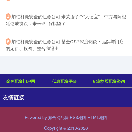
​加杠杆最安全的证券公司 米莱捡了个“大便宜”，中方与阿根
4
廷达成协议，未来6年有指望了
​加杠杆最安全的证券公司 基金GSP深度访谈：品牌与门店
5
的定价、投资、整合和退出
金色配资门户网
低息配资平台
专业炒股配资咨询
友情链接：
Powered by
撮合网配资
RSS地图
HTML地图
Copyright
© 2013-2026