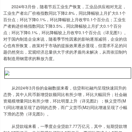
2024年3月份，随着节后工业生产恢复，工业品供应相对充足，
工业生产者出厂价格指数同比下降2.8%，同比降幅较上月扩大0.1个
百分点；环比下降0.1%，环比降幅较上月收窄0.1个百分点；工业生
产者购进价格指数同比下降3.5%，同比降幅较上月扩大0.1个百分
点；环比下降0.1%，环比降幅较上月收窄0.1个百分点（详见图1）。
对于国内制造企业来说，随着季节性因素的影响逐渐减弱，企业的信
心也有所恢复，政策对于市场的提振效果逐步显现，但需求不足的问
题仍然突出，宏观经济总量供大于求的矛盾尚未解决，从而依旧制约
着制造用钢需求的释放力度。
从2024年3月份的金融数据来看，信贷和社融均呈现快速回升的
态势，其中人民币新增贷款额同比有所少增，环比大幅回升；社会融
资规模增量同比有所少增，环比明显上升（详见图2）；狭义货币(M
1)同比增速呈现了趋弱的态势，而广义货币(M2)同比增速呈现了小幅
下滑的态势（详见图3）。
从贷款端来看，一季度企业贷款7.77万亿元，其中，短期贷款增