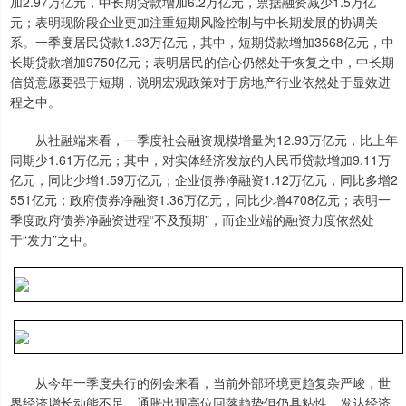
加2.97万亿元，中长期贷款增加6.2万亿元，票据融资减少1.5万亿
元；表明现阶段企业更加注重短期风险控制与中长期发展的协调关
系。一季度居民贷款1.33万亿元，其中，短期贷款增加3568亿元，中
长期贷款增加9750亿元；表明居民的信心仍然处于恢复之中，中长期
信贷意愿要强于短期，说明宏观政策对于房地产行业依然处于显效进
程之中。
从社融端来看，一季度社会融资规模增量为12.93万亿元，比上年
同期少1.61万亿元；其中，对实体经济发放的人民币贷款增加9.11万
亿元，同比少增1.59万亿元；企业债券净融资1.12万亿元，同比多增2
551亿元；政府债券净融资1.36万亿元，同比少增4708亿元；表明一
季度政府债券净融资进程“不及预期”，而企业端的融资力度依然处
于“发力”之中。
从今年一季度央行的例会来看，当前外部环境更趋复杂严峻，世
界经济增长动能不足，通胀出现高位回落趋势但仍具粘性，发达经济