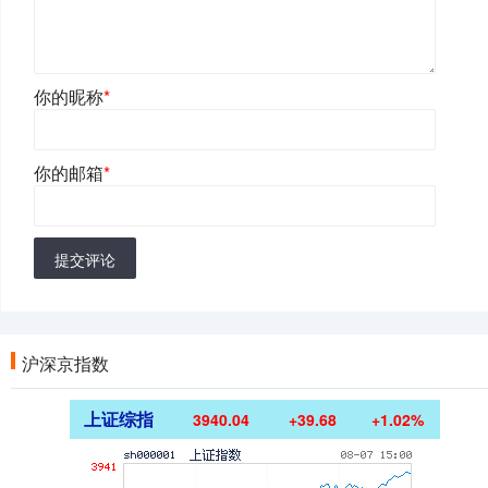
你的昵称
*
你的邮箱
*
提交评论
沪深京指数
上证综指
3940.04
+39.68
+1.02%