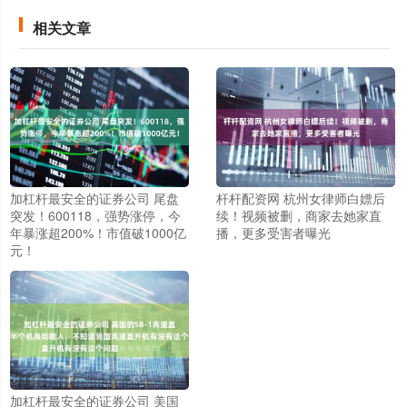
相关文章
加杠杆最安全的证券公司 尾盘
杆杆配资网 杭州女律师白嫖后
突发！600118，强势涨停，今
续！视频被删，商家去她家直
年暴涨超200%！市值破1000亿
播，更多受害者曝光
元！
加杠杆最安全的证券公司 美国