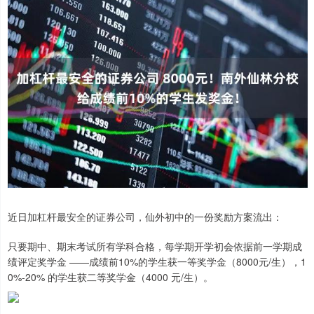
近日加杠杆最安全的证券公司，仙外初中的一份奖励方案流出：
只要期中、期末考试所有学科合格，每学期开学初会依据前一学期成
绩评定奖学金 ——成绩前10%的学生获一等奖学金（8000元/生），1
0%-20% 的学生获二等奖学金（4000 元/生）。