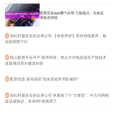
股票买卖app哪个好用 兰格视点：生铁反
弹能否持续
​加杠杆最安全的证券公司 【有色早评】库存持续累库，氧
1
化铝弱势下行
​线上配资平台开户 振华科技：终止片式电容器生产线技术
2
改造项目部分建设内容
​配资优选 菜鸟回应“冠名苏超常州队被拒”
3
​加杠杆最安全的证券公司 米莱捡了个“大便宜”，中方与阿根
4
廷达成协议，未来6年有指望了