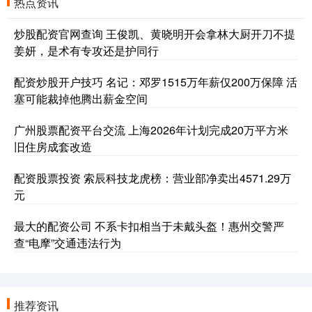
热点资讯
炒股配资官网查询 王俊凯、黄晓明开会拿林大厨开刀不提
姜妍，是术有专攻还是护同行
配资炒股开户技巧 名记：邓罗1515万年薪仅200万保障 活
塞可能裁掉他腾出薪金空间
广州股票配资平台交流 上海2026年计划完成20万平方米
旧住房成套改造
配资股票投资 索辰科技龙虎榜：营业部净卖出4571.29万
元
最大的配资公司 不系卡扣相当于未戴头盔！惠州交警严
查“电摩”交通违法行为
推荐资讯