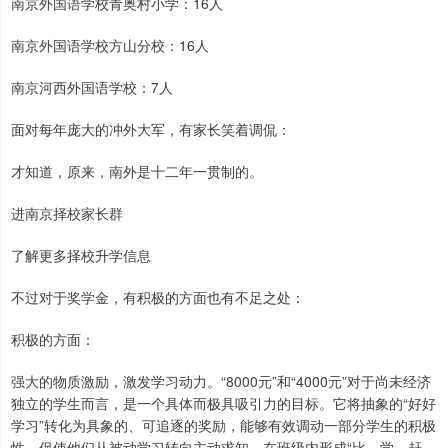
南京外国语学校青奥村小学：16人
南京外国语学校方山分校：16人
南京河西外国语学校：7人
面对每年庞大的冲外大军，有家长笑着调侃：
才知道，原来，南外是十二年一贯制的。
进南京择校家长群
了解更多择校升学信息
不过对于奖学金，有积极的方面也有不足之处：
积极的方面：
强大的物质激励，激发学习动力。“8000元”和“4000元”对于尚未经济
独立的学生而言，是一个具体而极具吸引力的目标。它将抽象的“好好
学习”转化为具象的、可追逐的奖励，能够有效调动一部分学生的积极
性，促使他们从被动学习转向主动求知，在班级内形成“比、学、赶、