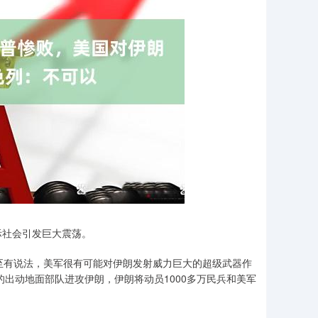
际社会引发巨大震荡。
。甚至有说法，美军很有可能对伊朗发射威力巨大的超级武器作
的出动地面部队进攻伊朗，伊朗将动员1000多万民兵和美军