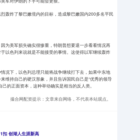
那美军对伊朗的下手可能会更狠。
烈轰炸了黎巴嫩境内的目标，造成黎巴嫩国内200多名平民
，因为美军损失确实很惨重，特朗普想要退一步看看情况再
对于以色列来说就是不能接受的事情。这使得以军继续轰炸
种情况下，以色列总理只能将战争继续打下去，如果中东地
来维持自己的硬汉形象，并且告诉国民自己是“优秀的领导
自己的正面资本，这种举动确实是相当的反人类。
撮合网配资提示：文章来自网络，不代表本站观点。
1扣 创湖人生涯新高