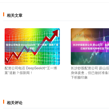
相关文章
配资公司电话 DeepSeek对“王一博
长沙炒股配资公司 蔚山
案”道歉？假新闻！
身体疲惫，但已做好准备
下积极印象
相关评论