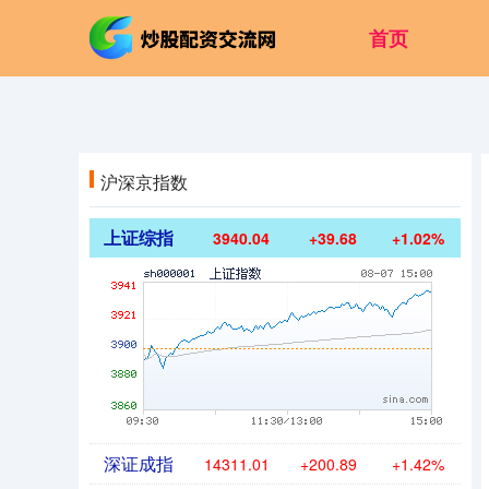
首页
沪深京指数
上证综指
3940.04
+39.68
+1.02%
深证成指
14311.01
+200.89
+1.42%