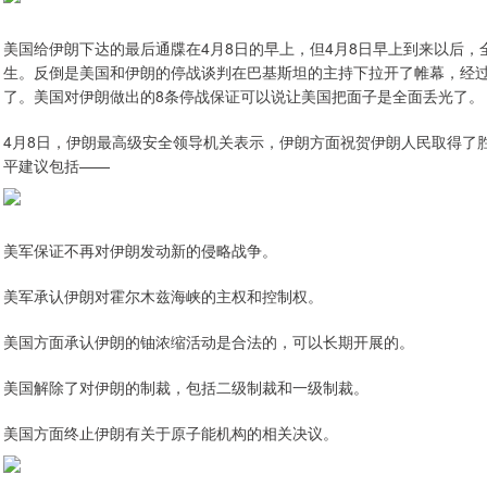
美国给伊朗下达的最后通牒在4月8日的早上，但4月8日早上到来以后
生。反倒是美国和伊朗的停战谈判在巴基斯坦的主持下拉开了帷幕，经过
了。美国对伊朗做出的8条停战保证可以说让美国把面子是全面丢光了。
4月8日，伊朗最高级安全领导机关表示，伊朗方面祝贺伊朗人民取得了
平建议包括——
美军保证不再对伊朗发动新的侵略战争。
美军承认伊朗对霍尔木兹海峡的主权和控制权。
美国方面承认伊朗的铀浓缩活动是合法的，可以长期开展的。
美国解除了对伊朗的制裁，包括二级制裁和一级制裁。
美国方面终止伊朗有关于原子能机构的相关决议。