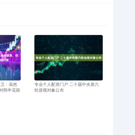
后卫：虽然
专业个人配资门户 二十届中央第六
对阵申花留
轮巡视对象公布