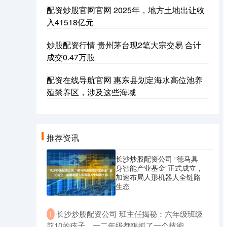
配资炒股官网官网 2025年，地方土地出让收
入41518亿元
炒股配资行情 贵州茅台现2笔大宗交易 合计
成交0.47万股
配资在线导航官网 惠东县划定海水高位池养
殖禁养区，涉及这些海域
推荐资讯
长沙炒股配资公司 “德马具
身智能产业基金”正式成立，
加速布局人形机器人全链路
生态
​长沙炒股配资公司 班主任揭秘：六年级班级
1
前10的孩子，一二年级都狠抓了一个技能