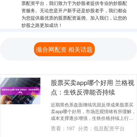
票配资平台，我们致力于为炒股者提供专业的炒股配
资服务。无论您是开户新手还是炒股老手，我们都会
为您提供最优质的股票配资返佣。加入我们，让您的
炒股之路更加成功！
撮合网配资 相关话题
股票买卖app哪个好用 兰格视
点：生铁反弹能否持续
近期黑色系盘面继续巩固反弹成果股票买
卖app哪个好用，市场悲观情绪有所缓解，
成本支撑逐步增强，生铁价格持续上行。
具体来看，生铁延续反弹走势，成本加快
查看：
197
分类：
低息配资平台
上涨助推了生....