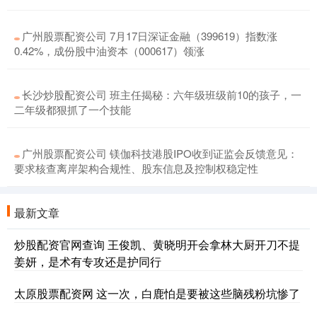
广州股票配资公司 7月17日深证金融（399619）指数涨
0.42%，成份股中油资本（000617）领涨
长沙炒股配资公司 班主任揭秘：六年级班级前10的孩子，一
二年级都狠抓了一个技能
广州股票配资公司 镁伽科技港股IPO收到证监会反馈意见：
要求核查离岸架构合规性、股东信息及控制权稳定性
最新文章
炒股配资官网查询 王俊凯、黄晓明开会拿林大厨开刀不提
姜妍，是术有专攻还是护同行
太原股票配资网 这一次，白鹿怕是要被这些脑残粉坑惨了