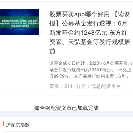
股票买卖app哪个好用 【读财
报】公募基金发行透视：6月
新发基金约1248亿元 东方红
资管、天弘基金等发行规模居
前
以基金成立日统计，2025年6月公募基金市
场合并发行规模约为1248.03亿元，环比上
升89.79%。 从产品发行结构来看，6月债
券型基金发行规模最大，超过50....
查看：
214
分类：
低息配资平台
撮合网配资文章已加载完成
沪深京指数