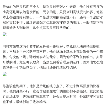
最核心的还是后面三个人。特别是对于张才仁来说，他在没有强度的
比赛还是可以随意发挥的，无奈的是，只要来到高强度的比赛，他基
本上都很难给到输出。一个是进攻端的稳定性不行，还有一个是防守
端的贡献不行，最终造成张才仁就是攻守崩盘的表现，一般情况下他
都很难进入到轮换，这个点其实是可以放弃的。
同时方硕在这两个赛季的发挥都不是很好，毕竟他无法保持组织效
果，再加上得分和防守都不行，他在球场上基本上都是送分的一个态
势。每次他上场，球迷都会表达无奈，因为他给不到任何输出。如果
可以的话，完全可以放弃，当然也要看管理层的选择，因为他怎么地
也算是一个功勋球员了，他估计还是想继续打CBA。
陈盈骏也到期了，他算是后场的核心点了。不过来到高强度的比赛
时，他的身高不行，这会导致他在攻守的输出都不是很好。就比如最
近两场比赛，进攻端打铁就算了，还会出现压时间，外加防守的贡献
也不够，最终影响了进攻输出。