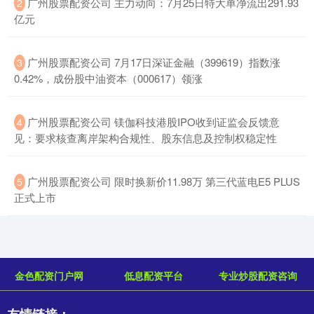
​广州股票配资公司 主力动向：7月25日特大单净流出291.93
2
亿元
​广州股票配资公司 7月17日深证金融（399619）指数涨
3
0.42%，成份股中油资本（000617）领涨
​广州股票配资公司 镁伽科技港股IPO收到证监会反馈意
4
见：要求核查离岸架构合规性、股东信息及控制权稳定性
​广州股票配资公司 限时换新价11.98万 第三代蓝电E5 PLUS
5
正式上市
金色配资门户网
低息配资平台
专业炒股配资咨询