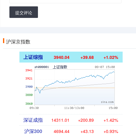
提交评论
沪深京指数
上证综指
3940.04
+39.68
+1.02%
深证成指
14311.01
+200.89
+1.42%
沪深300
4694.44
+43.13
+0.93%