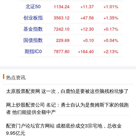
北证50
1134.24
+11.37
+1.01%
创业板指
3563.12
+47.56
+1.35%
基金指数
7242.10
+12.30
+0.17%
国债指数
229.69
+0.10
+0.04%
期指IC0
7877.80
+164.40
+2.13%
热点资讯
太原股票配资网 这一次，白鹿怕是要被这些脑残粉坑惨了
网上炒股配资公司 名记：勇士自认为是詹姆斯下家的领跑
者 他们能提供全额中产
配资门户论坛官方网站 成都底价成交3宗宅地，总收金
9.95亿元